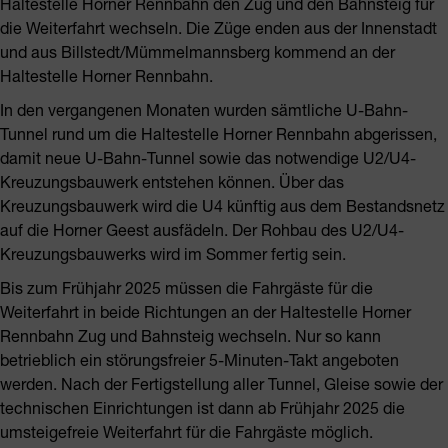
Haltestelle Horner Rennbahn den Zug und den Bahnsteig für
die Weiterfahrt wechseln. Die Züge enden aus der Innenstadt
und aus Billstedt/Mümmelmannsberg kommend an der
Haltestelle Horner Rennbahn.
In den vergangenen Monaten wurden sämtliche U-Bahn-
Tunnel rund um die Haltestelle Horner Rennbahn abgerissen,
damit neue U-Bahn-Tunnel sowie das notwendige U2/U4-
Kreuzungsbauwerk entstehen können. Über das
Kreuzungsbauwerk wird die U4 künftig aus dem Bestandsnetz
auf die Horner Geest ausfädeln. Der Rohbau des U2/U4-
Kreuzungsbauwerks wird im Sommer fertig sein.
Bis zum Frühjahr 2025 müssen die Fahrgäste für die
Weiterfahrt in beide Richtungen an der Haltestelle Horner
Rennbahn Zug und Bahnsteig wechseln. Nur so kann
betrieblich ein störungsfreier 5-Minuten-Takt angeboten
werden. Nach der Fertigstellung aller Tunnel, Gleise sowie der
technischen Einrichtungen ist dann ab Frühjahr 2025 die
umsteigefreie Weiterfahrt für die Fahrgäste möglich.