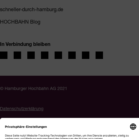
schneller-durch-hamburg.de
HOCHBAHN Blog
In Verbindung bleiben
© Hamburger Hochbahn AG 2021
Datenschutzerklärung
Impressum
Barrierefreiheit