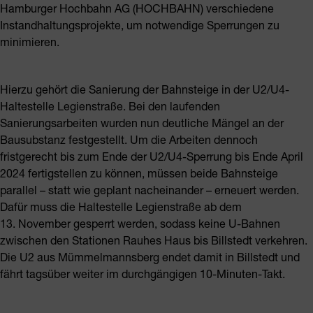
Hamburger Hochbahn AG (HOCHBAHN) verschiedene
Instandhaltungsprojekte, um notwendige Sperrungen zu
minimieren.
Hierzu gehört die Sanierung der Bahnsteige in der U2/U4-
Haltestelle Legienstraße. Bei den laufenden
Sanierungsarbeiten wurden nun deutliche Mängel an der
Bausubstanz festgestellt. Um die Arbeiten dennoch
fristgerecht bis zum Ende der U2/U4-Sperrung bis Ende April
2024 fertigstellen zu können, müssen beide Bahnsteige
parallel – statt wie geplant nacheinander – erneuert werden.
Dafür muss die Haltestelle Legienstraße ab dem
13. November gesperrt werden, sodass keine U-Bahnen
zwischen den Stationen Rauhes Haus bis Billstedt verkehren.
Die U2 aus Mümmelmannsberg endet damit in Billstedt und
fährt tagsüber weiter im durchgängigen 10-Minuten-Takt.