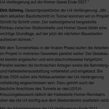
U4-Verlängerung auf die Horner Geest Ende 2027.“
Dirk Göhring
, Gesamtprojektleiter der U4-Verlängerung: „Mit
dem aktuellen Baufortschritt im Tunnel kommen wir im Projekt
Schritt für Schritt voran. Der weitestgehend hergestellte
Rohbau zwischen Stoltenstraße und Horner Geest bildet eine
wichtige Grundlage, auf der jetzt die nächsten Bauarbeiten
aufsetzen können.“
Mit dem Tunnelrohbau in der finalen Phase laufen die Arbeiten
im Projekt in mehreren Gewerken parallel weiter. Der Gleisbau
ist bereits angelaufen und wird abschnittsweise fortgeführt.
Parallel werden die technischen Anlagen sowie die Bahnsteig-
und Haltestellenausstattung vorbereitet und eingebaut. Bis
Ende 2026 sollen alle Rohbauarbeiten der U4-Verlängerung
vollständig abgeschlossen sein. Dazu gehört auch der
bauliche Anschluss des Tunnels an das U2/U4-
Kreuzungsbauwerk östlich der Haltestelle Horner Rennbahn,
über das die U4 künftig aus dem Bestandsnetz ausfädeln wird.
Mit der Inbetriebnahme der U4-Verlängerung Ende 2027