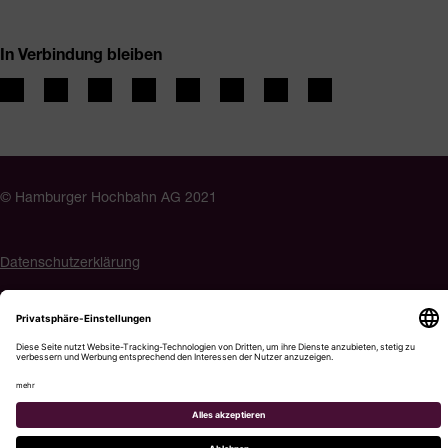
In Verbindung bleiben
© Hamburger Hochbahn AG 2021
Datenschutzerklärung
Impressum
Barrierefreiheit
Cookie-Einstellungen