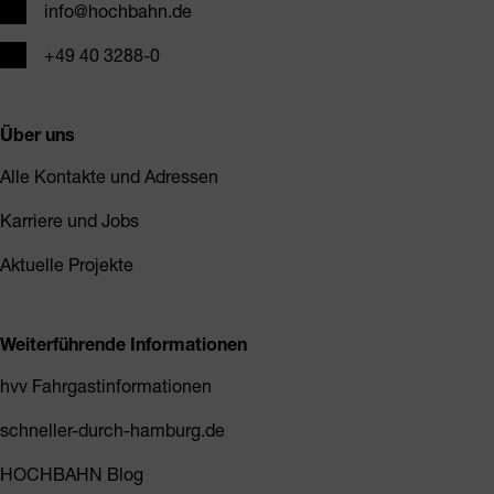
E-Mail
info@hochbahn.de
Telefon
+49 40 3288-0
Über uns
Alle Kontakte und Adressen
Karriere und Jobs
Aktuelle Projekte
Weiterführende Informationen
hvv Fahrgastinformationen
schneller-durch-hamburg.de
HOCHBAHN Blog