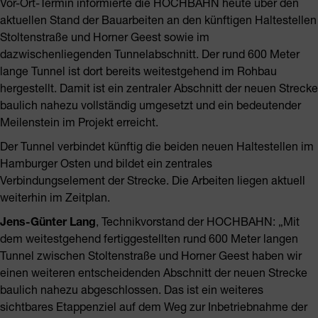
Vor-Ort-Termin informierte die HOCHBAHN heute über den
aktuellen Stand der Bauarbeiten an den künftigen Haltestellen
Stoltenstraße und Horner Geest sowie im
dazwischenliegenden Tunnelabschnitt. Der rund 600 Meter
lange Tunnel ist dort bereits weitestgehend im Rohbau
hergestellt. Damit ist ein zentraler Abschnitt der neuen Strecke
baulich nahezu vollständig umgesetzt und ein bedeutender
Meilenstein im Projekt erreicht.
Der Tunnel verbindet künftig die beiden neuen Haltestellen im
Hamburger Osten und bildet ein zentrales
Verbindungselement der Strecke. Die Arbeiten liegen aktuell
weiterhin im Zeitplan.
Jens-Günter Lang
, Technikvorstand der HOCHBAHN: „Mit
dem weitestgehend fertiggestellten rund 600 Meter langen
Tunnel zwischen Stoltenstraße und Horner Geest haben wir
einen weiteren entscheidenden Abschnitt der neuen Strecke
baulich nahezu abgeschlossen. Das ist ein weiteres
sichtbares Etappenziel auf dem Weg zur Inbetriebnahme der