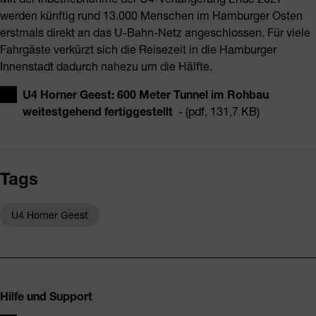
werden künftig rund 13.000 Menschen im Hamburger Osten
erstmals direkt an das U-Bahn-Netz angeschlossen. Für viele
Fahrgäste verkürzt sich die Reisezeit in die Hamburger
Innenstadt dadurch nahezu um die Hälfte.
U4 Horner Geest: 600 Meter Tunnel im Rohbau
weitestgehend fertiggestellt
- (pdf, 131,7 KB)
Tags
U4 Horner Geest
Fusszeile
Hilfe und Support