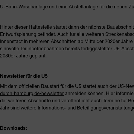
U-Bahn-Waschanlage und eine Abstellanlage für die neuen Zü
Hinter dieser Haltestelle startet dann der nächste Bauabschnitt 
Entwurfsplanung befindet. Auch für alle weiteren Streckenabs
Innenstadt in mehreren Abschnitten ab Mitte der 2020er Jahre
sinnvolle Teilinbetriebnahmen bereits fertiggestellter U5-Absch
2030er Jahre geplant.
Newsletter für die U5
Mit dem offiziellen Baustart für die U5 startet auch der U5-New
durch-hamburg.de/newsletter
anmelden können. Hier informier
der weiteren Abschnitte und veröffentlicht auch Termine für B
Jahr sind weitere Informations- und Beteiligungsveranstaltung
Downloads: