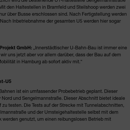
it den Haltestellen in Bramfeld und Steilshoop werden zwei
nur über Busse erschlossen sind. Nach Fertigstellung werden
n. Nach Inbetriebnahme der gesamten U5 werden hier sogar
 Projekt GmbH:
„Innerstädtischer U-Bahn-Bau ist immer eine
ir uns jetzt aber vor allem darüber, dass der Bau auf dem
obilität in Hamburg ab sofort aktiv mit.“
mt-U5
Bahnen ist ein umfassender Probebetrieb geplant. Dieser
y Nord und Sengelmannstraße. Dieser Abschnitt bietet ideale
zu testen. Die Tests auf der Strecke mit Tunnelabschnitten,
gelmannstraße und der Umsteigehaltestelle selbst mit dem
 werden genutzt, um einen reibungslosen Betrieb mit