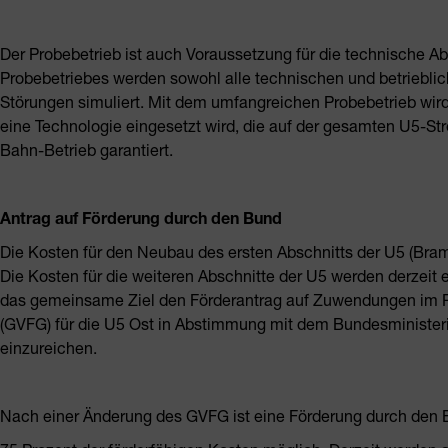
Der Probebetrieb ist auch Voraussetzung für die technische 
Probebetriebes werden sowohl alle technischen und betrieblic
Störungen simuliert. Mit dem umfangreichen Probebetrieb wird
eine Technologie eingesetzt wird, die auf der gesamten U5-St
Bahn-Betrieb garantiert.
Antrag auf Förderung durch den Bund
Die Kosten für den Neubau des ersten Abschnitts der U5 (Bramf
Die Kosten für die weiteren Abschnitte der U5 werden derze
das gemeinsame Ziel den Förderantrag auf Zuwendungen im
(GVFG) für die U5 Ost in Abstimmung mit dem Bundesministeriu
einzureichen.
Nach einer Änderung des GVFG ist eine Förderung durch den 