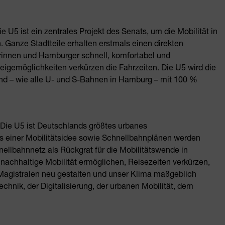
e U5 ist ein zentrales Projekt des Senats, um die Mobilität in
Ganze Stadtteile erhalten erstmals einen direkten
innen und Hamburger schnell, komfortabel und
igemöglichkeiten verkürzen die Fahrzeiten. Die U5 wird die
und – wie alle U- und S-Bahnen in Hamburg – mit 100 %
Die U5 ist Deutschlands größtes urbanes
 aus einer Mobilitätsidee sowie Schnellbahnplänen werden
ellbahnnetz als Rückgrat für die Mobilitätswende in
achhaltige Mobilität ermöglichen, Reisezeiten verkürzen,
, Magistralen neu gestalten und unser Klima maßgeblich
chnik, der Digitalisierung, der urbanen Mobilität, dem