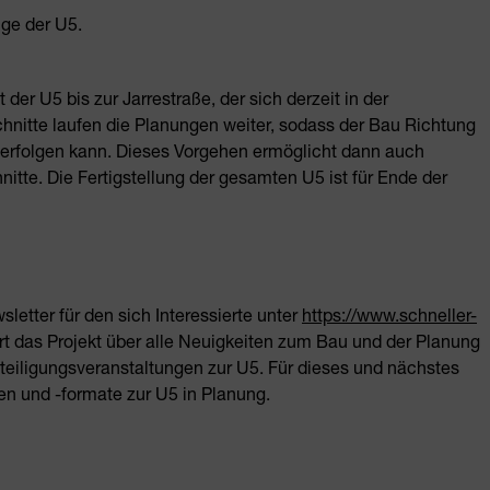
ge der U5.
der U5 bis zur Jarrestraße, der sich derzeit in der
chnitte laufen die Planungen weiter, sodass der Bau Richtung
 erfolgen kann. Dieses Vorgehen ermöglicht dann auch
nitte. Die Fertigstellung der gesamten U5 ist für Ende der
sletter für den sich Interessierte unter
https://www.schneller-
t das Projekt über alle Neuigkeiten zum Bau und der Planung
eteiligungsveranstaltungen zur U5. Für dieses und nächstes
en und -formate zur U5 in Planung.