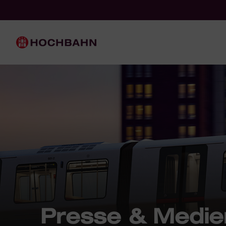
Navigieren in Hochbahn
Schnellnavigation
Hauptnavigation
Presse & Medie