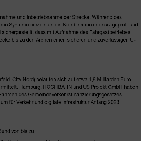
Abnahme und Inbetriebnahme der Strecke. Während des
hen Systeme einzeln und in Kombination intensiv geprüft und
 sichergestellt, dass mit Aufnahme des Fahrgastbetriebes
recke bis zu den Arenen einen sicheren und zuverlässigen U-
eld–City Nord) belaufen sich auf etwa 1,8 Milliarden Euro.
it ermittelt. Hamburg, HOCHBAHN und U5 Projekt GmbH haben
 Rahmen des Gemeindeverkehrsfinanzierungsgesetzes
m für Verkehr und digitale Infrastruktur Anfang 2023
Bund von bis zu