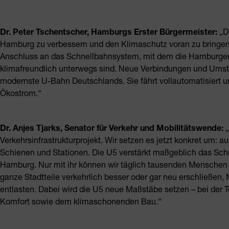
Dr. Peter Tschentscher, Hamburgs Erster Bürgermeister:
„Di
Hamburg zu verbessern und den Klimaschutz voran zu bringen. 
Anschluss an das Schnellbahnsystem, mit dem die Hamburger
klimafreundlich unterwegs sind. Neue Verbindungen und Umste
modernste U-Bahn Deutschlands. Sie fährt vollautomatisiert 
Ökostrom.“
Dr. Anjes Tjarks, Senator für Verkehr und Mobilitätswende:
„
Verkehrsinfrastrukturprojekt. Wir setzen es jetzt konkret um:
Schienen und Stationen. Die U5 verstärkt maßgeblich das Schn
Hamburg. Nur mit ihr können wir täglich tausenden Menschen n
ganze Stadtteile verkehrlich besser oder gar neu erschließen
entlasten. Dabei wird die U5 neue Maßstäbe setzen – bei der Te
Komfort sowie dem klimaschonenden Bau.“