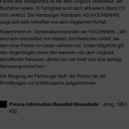
Fahrer des Transporters ist bei dem Unglück verstorben, der
Busfahrer sowie 16 Fahrgäste sind nach aktuellem Stand (12
Uhr) verletzt. Die Hamburger Hochbahn AG (HOCHBAHN)
zeigt sich sehr betroffen von dem tragischen Vorfall.
Robert Henrich, Vorstandsvorsitzender der HOCHBAHN: „Wir
sind sehr erschüttert von diesem fürchterlichen Unfall, bei
dem eine Person ihr Leben verloren hat. Unser Mitgefühl gilt
den Angehörigen sowie den weiteren von dem Unglück
betroffenen Personen, denen wir viel Kraft und eine baldige
Genesung wünschen.“
Die Bergung der Fahrzeuge läuft, die Polizei hat die
Ermittlungen zur Unfallursache aufgenommen.
Presse-Information Busunfall Neuenfelde
- (msg, 198,5
KB)