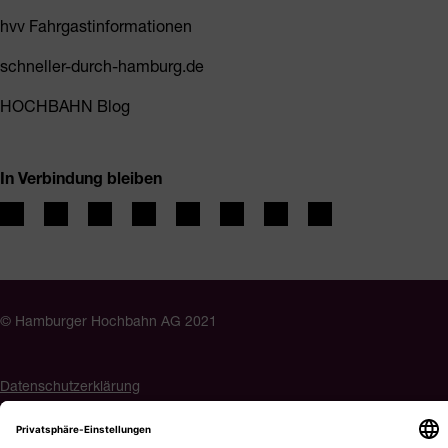
hvv Fahrgastinformationen
schneller-durch-hamburg.de
HOCHBAHN Blog
In Verbindung bleiben
© Hamburger Hochbahn AG 2021
Datenschutzerklärung
Impressum