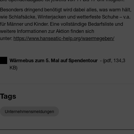
Besonders dringend benötigt wird dabei alles, was warm hält,
wie Schlafsäcke, Winterjacken und wetterfeste Schuhe – v.a.
für Männer und Kinder. Eine vollständige Bedarfsliste und
weitere Informationen zur Aktion finden sich
unter:
https://www.hanseatic-help.org/waermegeben/
Wärmebus zum 5. Mal auf Spendentour
- (pdf, 134,3
KB)
Tags
Unternehmensmeldungen
Fusszeile