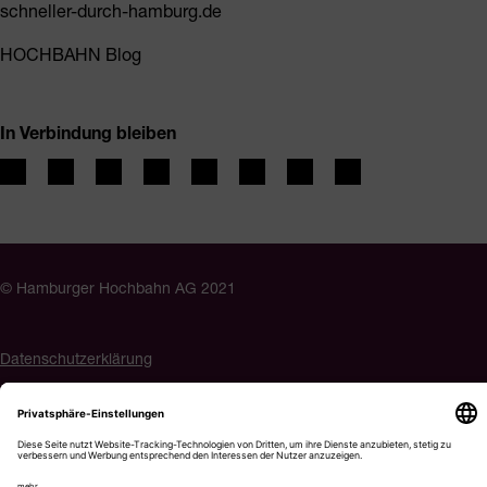
schneller-durch-hamburg.de
HOCHBAHN Blog
In Verbindung bleiben
© Hamburger Hochbahn AG 2021
Datenschutzerklärung
Impressum
Barrierefreiheit