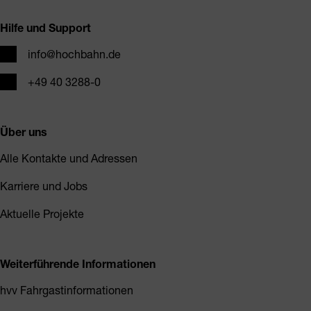
Hilfe und Support
E-Mail
info@hochbahn.de
Telefon
+49 40 3288-0
Über uns
Alle Kontakte und Adressen
Karriere und Jobs
Aktuelle Projekte
Weiterführende Informationen
hvv Fahrgastinformationen