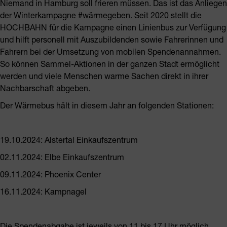
Niemand in Hamburg soll frieren müssen. Das ist das Anliegen
der Winterkampagne #wärmegeben. Seit 2020 stellt die
HOCHBAHN für die Kampagne einen Linienbus zur Verfügung
und hilft personell mit Auszubildenden sowie Fahrerinnen und
Fahrern bei der Umsetzung von mobilen Spendenannahmen.
So können Sammel-Aktionen in der ganzen Stadt ermöglicht
werden und viele Menschen warme Sachen direkt in ihrer
Nachbarschaft abgeben.
Der Wärmebus hält in diesem Jahr an folgenden Stationen:
19.10.2024: Alstertal Einkaufszentrum
02.11.2024: Elbe Einkaufszentrum
09.11.2024: Phoenix Center
16.11.2024: Kampnagel
Die Spendenabgabe ist jeweils von 11 bis 17 Uhr möglich.