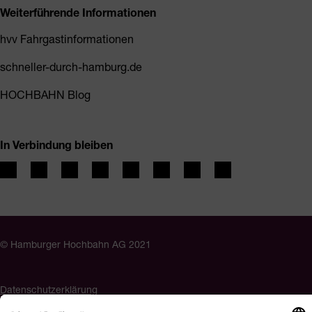
Weiterführende Informationen
hvv Fahrgastinformationen
schneller-durch-hamburg.de
HOCHBAHN Blog
In Verbindung bleiben
© Hamburger Hochbahn AG 2021
Datenschutzerklärung