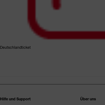
Deutschlandticket
Fusszeile
Hilfe und Support
Über uns