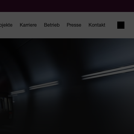
ojekte
Karriere
Betrieb
Presse
Kontakt
Suche