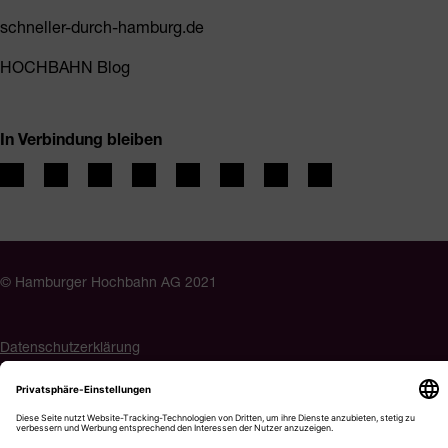
schneller-durch-hamburg.de
HOCHBAHN Blog
In Verbindung bleiben
© Hamburger Hochbahn AG 2021
Datenschutzerklärung
Impressum
Barrierefreiheit