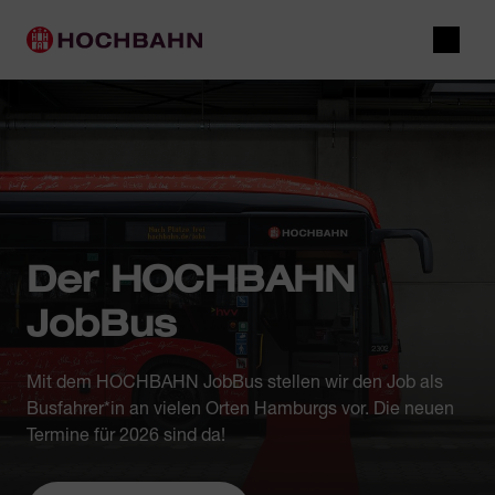
Navigieren in Hochbahn
Schnellnavigation
Hauptnavigation
Suche
Der HOCHBAHN
JobBus
Mit dem HOCHBAHN JobBus stellen wir den Job als
Busfahrer*in an vielen Orten Hamburgs vor. Die neuen
Termine für 2026 sind da!