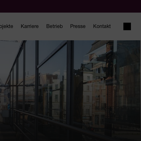
ojekte
Karriere
Betrieb
Presse
Kontakt
Suche