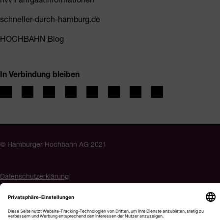
schneller-durch-hamburg.de
HOCHBAHN Blog
In Verbindung bleiben
© Hamburger Hochbahn AG 2021
Datenschutzerklärung
Impressum
Barrierefreiheit