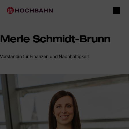
Navigieren in Hochbahn
Schnellnavigation
Hauptnavigation
Suche
Merle Schmidt-Brunn
Vorständin für Finanzen und Nachhaltigkeit