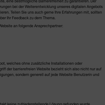
e, eine bestmögliche Barrierefreiheit zu garantieren. Der
erungen bei der Weiterentwicklung unseres digitalen Angebots
ieren. Teilen Sie uns auch gerne Ihre Erfahrungen mit, sollten
s über Ihr Feedback zu dem Thema.
r Website an folgende Ansprechpartner:
ot, welches ohne zusätzliche Installationen oder
iff der barrierefreien Website bezieht sich also nicht nur auf
gungen, sondern generell auf jede Website Benutzerin und
kt keine zufriedenstellende Lösung gefunden wurde,