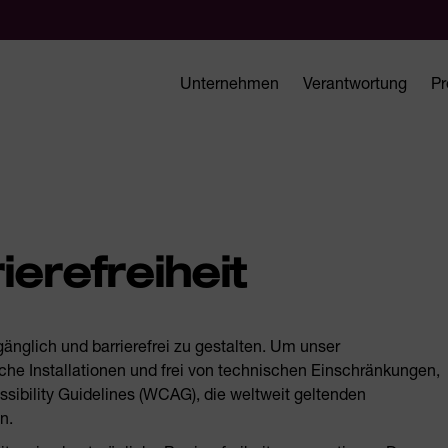
Unternehmen
Verantwortung
Pr
ierefreiheit
glich und barrierefrei zu gestalten. Um unser
che Installationen und frei von technischen Einschränkungen,
ssibility Guidelines (WCAG), die weltweit geltenden
en.