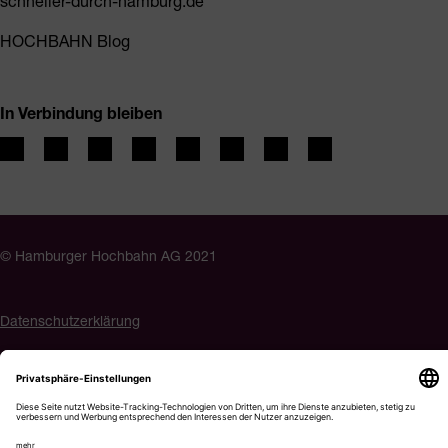
schneller-durch-hamburg.de
HOCHBAHN Blog
In Verbindung bleiben
© Hamburger Hochbahn AG 2021
Datenschutzerklärung
Impressum
Barrierefreiheit
Cookie-Einstellungen