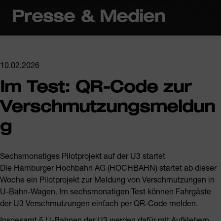
Presse & Medien
10.02.2026
Im Test: QR-Code zur
Verschmutzungsmeldun
g
Sechsmonatiges Pilotprojekt auf der U3 startet
Die Hamburger Hochbahn AG (HOCHBAHN) startet ab dieser
Woche ein Pilotprojekt zur Meldung von Verschmutzungen in
U-Bahn-Wagen. Im sechsmonatigen Test können Fahrgäste
der U3 Verschmutzungen einfach per QR-Code melden.
Insgesamt 5 U-Bahnen der U3 werden dafür mit Aufklebern