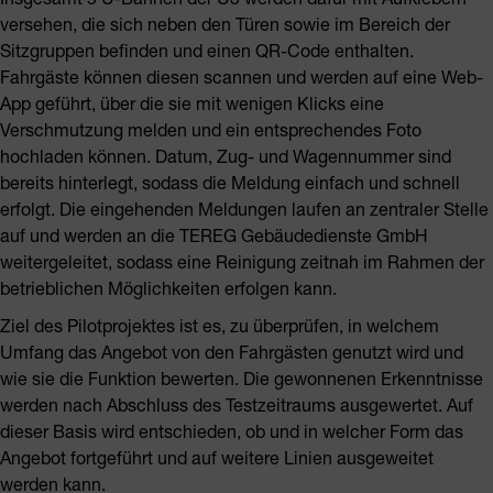
versehen, die sich neben den Türen sowie im Bereich der
Sitzgruppen befinden und einen QR-Code enthalten.
Fahrgäste können diesen scannen und werden auf eine Web-
App geführt, über die sie mit wenigen Klicks eine
Verschmutzung melden und ein entsprechendes Foto
hochladen können. Datum, Zug- und Wagennummer sind
bereits hinterlegt, sodass die Meldung einfach und schnell
erfolgt. Die eingehenden Meldungen laufen an zentraler Stelle
auf und werden an die TEREG Gebäudedienste GmbH
weitergeleitet, sodass eine Reinigung zeitnah im Rahmen der
betrieblichen Möglichkeiten erfolgen kann.
Ziel des Pilotprojektes ist es, zu überprüfen, in welchem
Umfang das Angebot von den Fahrgästen genutzt wird und
wie sie die Funktion bewerten. Die gewonnenen Erkenntnisse
werden nach Abschluss des Testzeitraums ausgewertet. Auf
dieser Basis wird entschieden, ob und in welcher Form das
Angebot fortgeführt und auf weitere Linien ausgeweitet
werden kann.