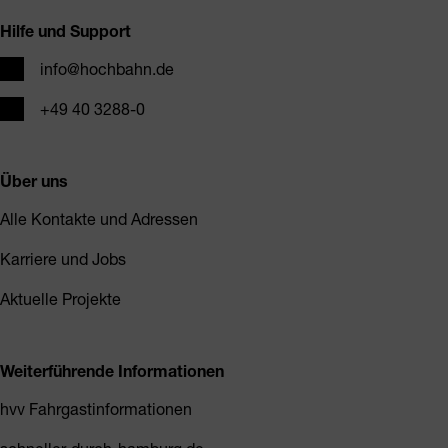
Hilfe und Support
E-Mail
info@hochbahn.de
Telefon
+49 40 3288-0
Über uns
Alle Kontakte und Adressen
Karriere und Jobs
Aktuelle Projekte
Weiterführende Informationen
hvv Fahrgastinformationen