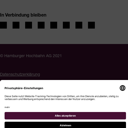
In Verbindung bleiben
© Hamburger Hochbahn AG 2021
Datenschutzerklärung
Impressum
Barrierefreiheit
Cookie-Einstellungen
Menü