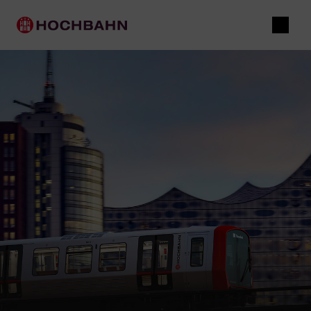
Navigieren in Hochbahn
Schnellnavigation
Hauptnavigation
Suche