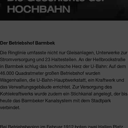
HOCHBAHN
Der Betriebshof Barmbek
Die Ringlinie umfasste nicht nur Gleisanlagen, Unterwerke zur
Stromversorgung und 23 Haltestellen. An der Hellbrookstraße
in Barmbek schlug das technische Herz der U-Bahn: Auf dem
46.000 Quadratmeter großen Betriebshof wurden
Wagenhallen, die U-Bahn-Hauptwerkstatt, ein Kraftwerk und
das Verwaltungsgebäude errichtet. Zur Versorgung des
Kohlekraftwerks wurde zudem ein Stichkanal angelegt, der bis
heute das Barmbeker Kanalsystem mit dem Stadtpark
verbindet.
Bei Betriebsbeginn im Februar 1912 boten zwei Hallen Platz