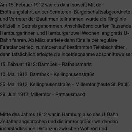
Am 15. Februar 1912 war es dann soweit: Mit der
Eröffnungsfahrt, an der Senatoren, Bürgerschaftsabgeordnete
und Vertreter der Baufirmen teilnahmen, wurde die Ringlinie
offiziell in Betrieb genommen. Anschließend durften Tausende
Hamburgerinnen und Hamburger zwei Wochen lang gratis U-
Bahn fahren. Ab März startete dann für alle der reguläre
Fahrplanbetrieb, zumindest auf bestimmten Teilabschnitten,
denn tatsächlich erfolgte die Inbetriebnahme abschnittsweise:
15. Februar 1912: Barmbek – Rathausmarkt
10. Mai 1912: Barmbek – Kellinghusenstraße
25. Mai 1912: Kellinghusenstraße – Millerntor (heute St. Pauli)
29. Juni 1912: Millerntor – Rathausmarkt
Mitte des Jahres 1912 war in Hamburg also das U-Bahn-
Zeitalter angebrochen und die immer größer werdenden
innerstädtischen Distanzen zwischen Wohnort und