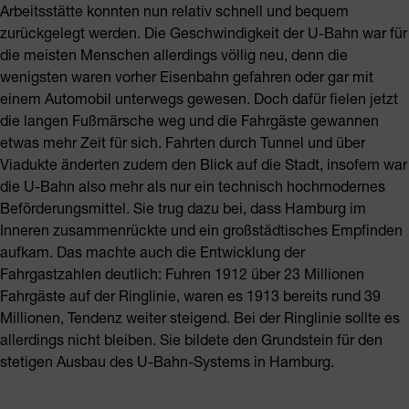
Arbeitsstätte konnten nun relativ schnell und bequem
zurückgelegt werden. Die Geschwindigkeit der U-Bahn war für
die meisten Menschen allerdings völlig neu, denn die
wenigsten waren vorher Eisenbahn gefahren oder gar mit
einem Automobil unterwegs gewesen. Doch dafür fielen jetzt
die langen Fußmärsche weg und die Fahrgäste gewannen
etwas mehr Zeit für sich. Fahrten durch Tunnel und über
Viadukte änderten zudem den Blick auf die Stadt, insofern war
die U-Bahn also mehr als nur ein technisch hochmodernes
Beförderungsmittel. Sie trug dazu bei, dass Hamburg im
Inneren zusammenrückte und ein großstädtisches Empfinden
aufkam. Das machte auch die Entwicklung der
Fahrgastzahlen deutlich: Fuhren 1912 über 23 Millionen
Fahrgäste auf der Ringlinie, waren es 1913 bereits rund 39
Millionen, Tendenz weiter steigend. Bei der Ringlinie sollte es
allerdings nicht bleiben. Sie bildete den Grundstein für den
stetigen Ausbau des U-Bahn-Systems in Hamburg.