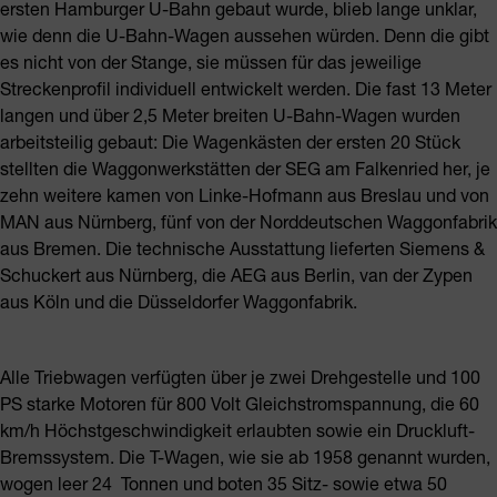
ersten Hamburger U-Bahn gebaut wurde, blieb lange unklar,
wie denn die U-Bahn-Wagen aussehen würden. Denn die gibt
es nicht von der Stange, sie müssen für das jeweilige
Streckenprofil individuell entwickelt werden. Die fast 13 Meter
langen und über 2,5 Meter breiten U-Bahn-Wagen wurden
arbeitsteilig gebaut: Die Wagenkästen der ersten 20 Stück
stellten die Waggonwerkstätten der SEG am Falkenried her, je
zehn weitere kamen von Linke-Hofmann aus Breslau und von
MAN aus Nürnberg, fünf von der Norddeutschen Waggonfabrik
aus Bremen. Die technische Ausstattung lieferten Siemens &
Schuckert aus Nürnberg, die AEG aus Berlin, van der Zypen
aus Köln und die Düsseldorfer Waggonfabrik.
Alle Triebwagen verfügten über je zwei Drehgestelle und 100
PS starke Motoren für 800 Volt Gleichstromspannung, die 60
km/h Höchstgeschwindigkeit erlaubten sowie ein Druckluft-
Bremssystem. Die T-Wagen, wie sie ab 1958 genannt wurden,
wogen leer 24 Tonnen und boten 35 Sitz- sowie etwa 50